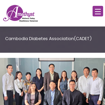
Cambodia Diabetes Association(CADET)